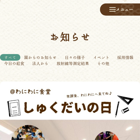
メニュー
お知らせ
すべて
園からのお知らせ
日々の様子
イベント
採用情報
今日の給食
法人から
放射線等測定結果
その他