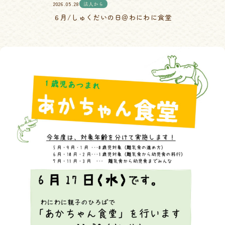
2026.05.28
法人から
６月/しゅくだいの日＠わにわに食堂