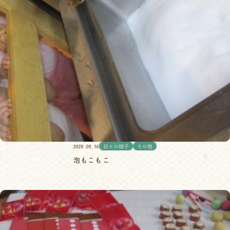
2020.09.16
日々の様子
その他
泡もこもこ