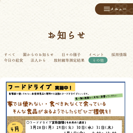
メニュー
お知らせ
すべて
園からのお知らせ
日々の様子
イベント
採用情報
今日の給食
法人から
放射線等測定結果
その他