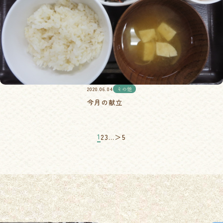
2020.06.04
その他
今月の献立
1
2
3
…
＞
5