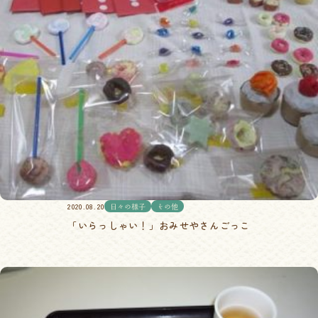
2020.08.20
日々の様子
その他
「いらっしゃい！」おみせやさんごっこ