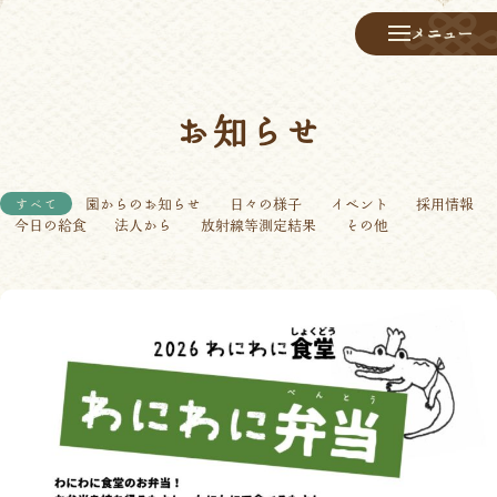
メニュー
お知らせ
すべて
園からのお知らせ
日々の様子
イベント
採用情報
今日の給食
法人から
放射線等測定結果
その他