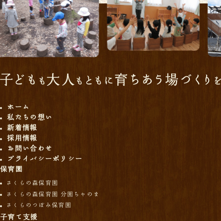
ホーム
私たちの想い
新着情報
採用情報
お問い合わせ
プライバシーポリシー
保育園
さくらの森保育園
さくらの森保育園 分園ちゃのま
さくらのつぼみ保育園
子育て支援