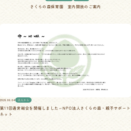
さくらの森保育園 室内開放のご案内
2026.06.04
法人から
第11回通常総会を開催しました～NPO法人さくらの森・親子サポート
ネット