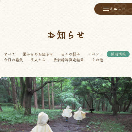
メニュー
お知らせ
すべて
園からのお知らせ
日々の様子
イベント
採用情報
今日の給食
法人から
放射線等測定結果
その他