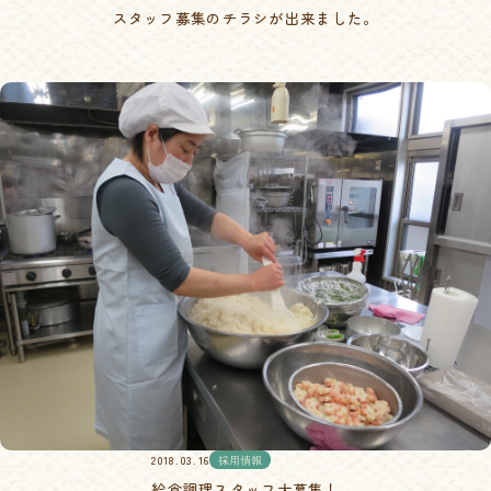
スタッフ募集のチラシが出来ました。
2018.03.16
採用情報
給食調理スタッフ大募集！