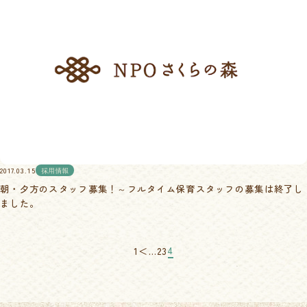
2017.03.15
採用情報
朝・夕方のスタッフ募集！～フルタイム保育スタッフの募集は終了し
ました。
4
1
＜
…
2
3