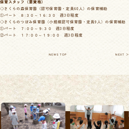
保育スタッフ（要資格）
◇さくらの森保育園（認可保育園・定員60人）の保育補助
①パート ８:３０～１６:３０ 週3日程度
◇さくらのつぼみ保育園（小規模認可保育園・定員9人）の保育補助
①パート ７:００～９:３０ 週3日程度
②パート １７:００～１９:００ 週3日程度
NEWS TOP
NEXT ＞