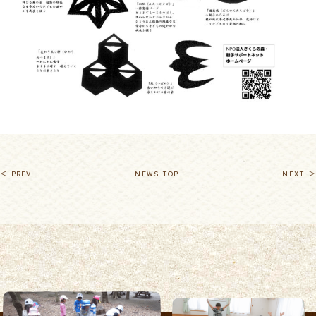
＜ PREV
NEWS TOP
NEXT ＞