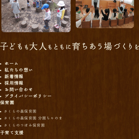
ホーム
私たちの想い
新着情報
採用情報
お問い合わせ
プライバシーポリシー
保育園
さくらの森保育園
さくらの森保育園 分園ちゃのま
さくらのつぼみ保育園
子育て支援