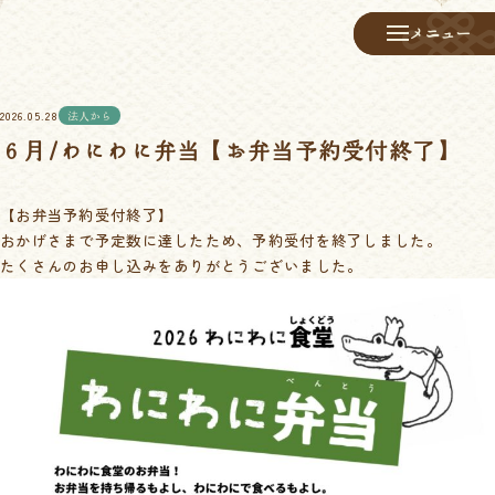
メニュー
メニュー
2026.05.28
法人から
６月/わにわに弁当【お弁当予約受付終了】
【お弁当予約受付終了】
おかげさまで予定数に達したため、予約受付を終了しました。
たくさんのお申し込みをありがとうございました。