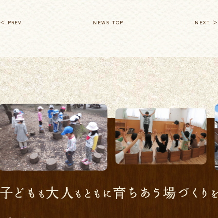
＜ PREV
NEWS TOP
NEXT ＞