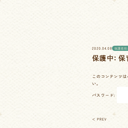
2020.04.08
保護者用
保護中: 
このコンテンツは
い。
パスワード:
＜ PREV