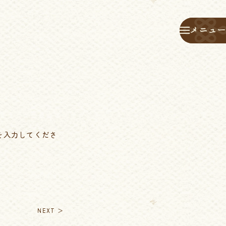
メニュー
メニュー
を入力してくださ
NEXT ＞