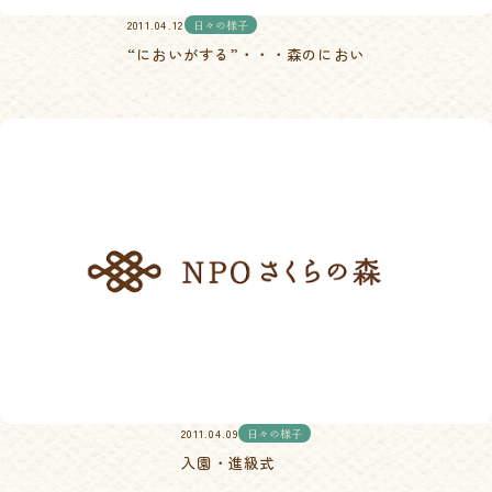
2011.04.12
日々の様子
“においがする”・・・森のにおい
2011.04.09
日々の様子
入園・進級式