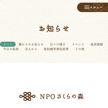
メニュー
お知らせ
すべて
園からのお知らせ
日々の様子
イベント
採用情報
今日の給食
法人から
放射線等測定結果
その他