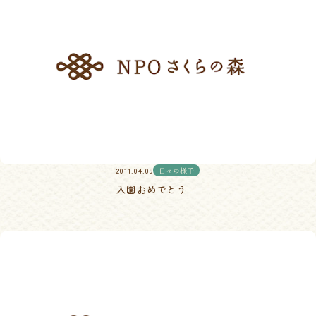
2011.04.09
日々の様子
入園おめでとう