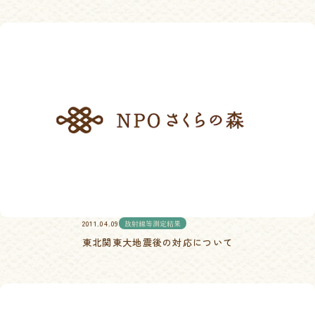
2011.04.09
放射線等測定結果
東北関東大地震後の対応について