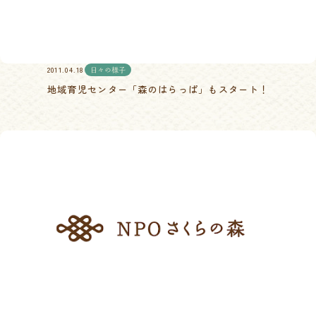
2011.04.18
日々の様子
地域育児センター「森のはらっぱ」もスタート！