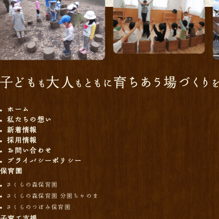
ホーム
私たちの想い
新着情報
採用情報
お問い合わせ
プライバシーポリシー
保育園
さくらの森保育園
さくらの森保育園 分園ちゃのま
さくらのつぼみ保育園
子育て支援