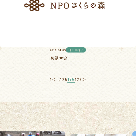
2011.04.09
日々の様子
お誕生会
126
1
＜
…
125
127
＞