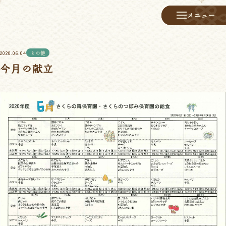
メニュー
メニュー
2020.06.04
その他
今月の献立