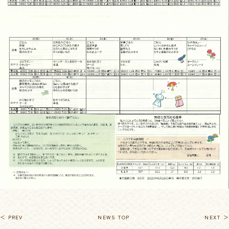
＜ PREV
NEWS TOP
NEXT ＞