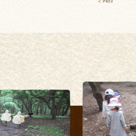
＜ PREV