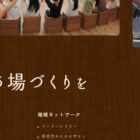
地域ネットワーク
フードパントリー
堂
多世代わにわにサロン