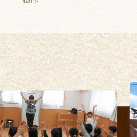
NEXT ＞