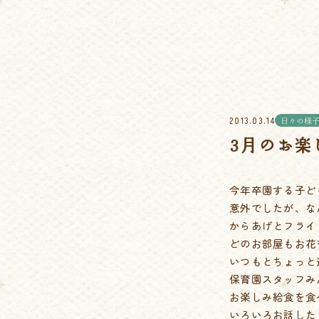
2013.03.14
日々の様
3月のお楽
今年卒園する子ど
意外でしたが、な
からあげとフライ
どのお部屋もお花
いつもとちょっと
保育園スタッフみ
お楽しみ給食を食
いろいろお話した