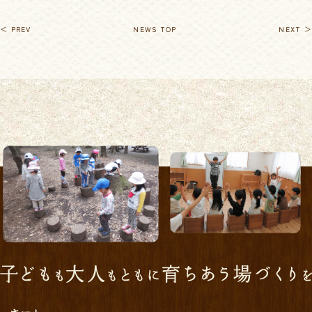
＜ PREV
NEWS TOP
NEXT ＞