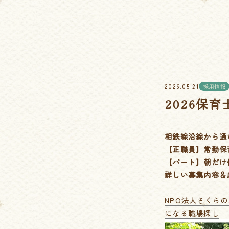
2026.05.21
採用情報
2026保育
相鉄線沿線から通
【正職員】常勤保
【パート】朝だけ
詳しい募集内容＆
NPO法人さくらの森
になる職場探し