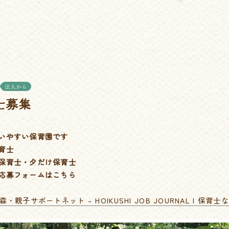
法人から
士募集
いやすい保育園です
育士
保育士・夕だけ保育士
応募フォームはこちら
・親子サポートネット – HOIKUSHI JOB JOURNAL | 保