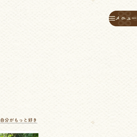
メニュー
メニュー
育士な自分がもっと好き