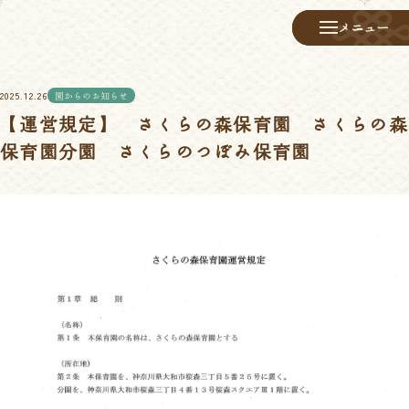
メニュー
メニュー
2025.12.26
園からのお知らせ
【運営規定】 さくらの森保育園 さくらの森
保育園分園 さくらのつぼみ保育園