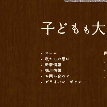
ホーム
私たちの想い
新着情報
採用情報
お問い合わせ
プライバシーポリシー