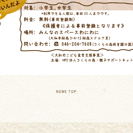
NEWS TOP