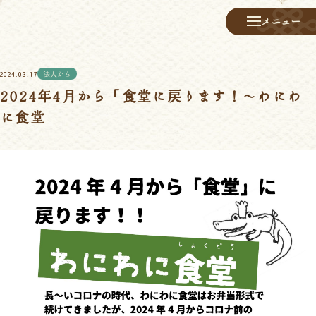
メニュー
メニュー
2024.03.17
法人から
2024年4月から「食堂に戻ります！～わにわ
に食堂