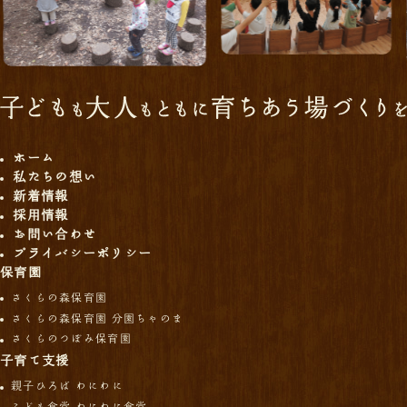
ホーム
私たちの想い
新着情報
採用情報
お問い合わせ
プライバシーポリシー
保育園
さくらの森保育園
さくらの森保育園 分園ちゃのま
さくらのつぼみ保育園
子育て支援
親子ひろば わにわに
こども食堂 わにわに食堂