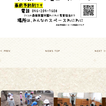
＜ PREV
NEWS TOP
NEXT ＞