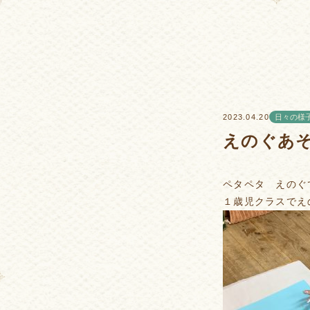
日々の様
2023.04.20
えのぐあ
ペタペタ えのぐ
１歳児クラスでえ