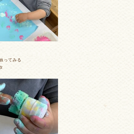
触ってみる
タ