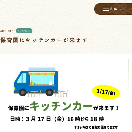
メニュー
メニュー
2023.03.13
法人から
保育園にキッチンカーが来ます