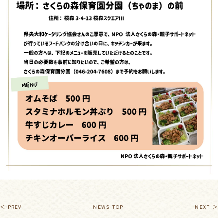
＜ PREV
NEWS TOP
NEXT ＞