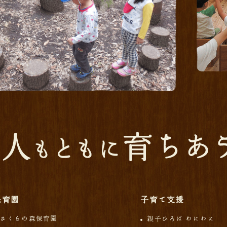
保育園
子育て支援
さくらの森保育園
親子ひろば わにわに