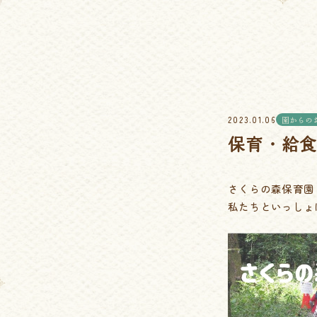
2023.01.06
園からの
保育・給
さくらの森保育園
私たちといっしょ