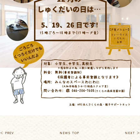
＜ PREV
NEWS TOP
NEXT ＞