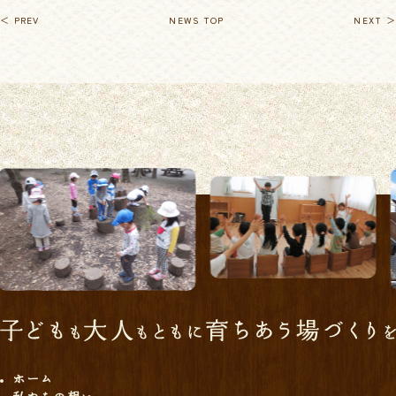
＜ PREV
NEWS TOP
NEXT ＞
ホーム