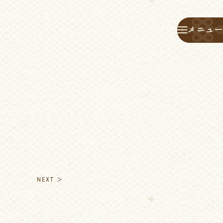
メニュー
メニュー
NEXT ＞