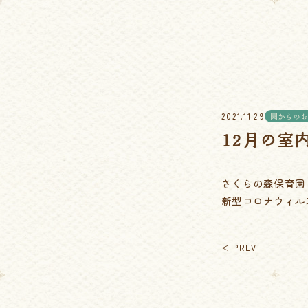
2021.11.29
園からのお
12月の室
さくらの森保育園
新型コロナウィル
＜ PREV