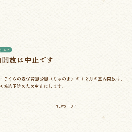
知らせ
内開放は中止です
・さくらの森保育園分園（ちゃのま）の１２月の室内開放は、
ス感染予防のため中止にします。
NEWS TOP