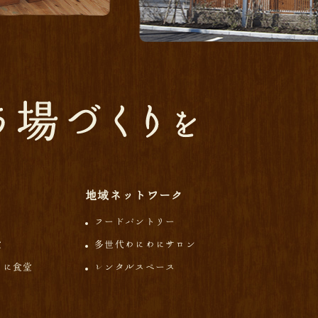
地域ネットワーク
フードパントリー
堂
多世代わにわにサロン
わに食堂
レンタルスペース