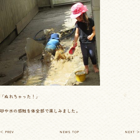
「ぬれちゃった！」
砂や水の感触を体全部で楽しみました。
＜ PREV
NEWS TOP
NEXT ＞