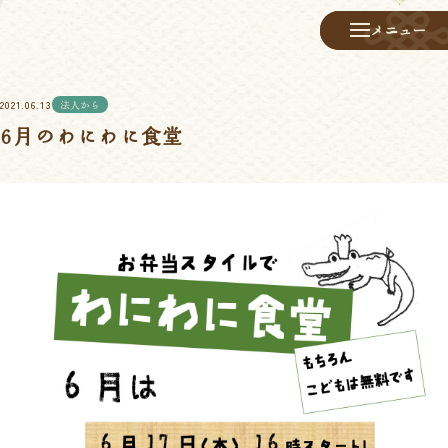
メニュー
メニュー
2021.06.13
法人から
6月のわにわに食堂