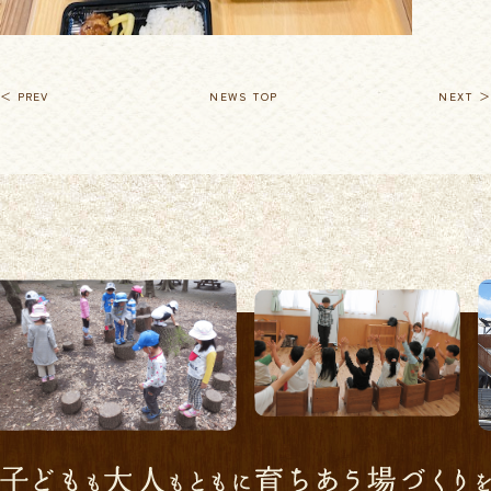
＜ PREV
NEWS TOP
NEXT ＞