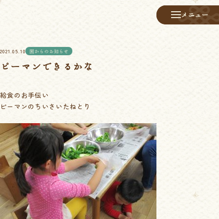
メニュー
メニュー
2021.05.10
園からのお知らせ
ピーマンできるかな
給食のお手伝い
ピーマンのちいさいたねとり