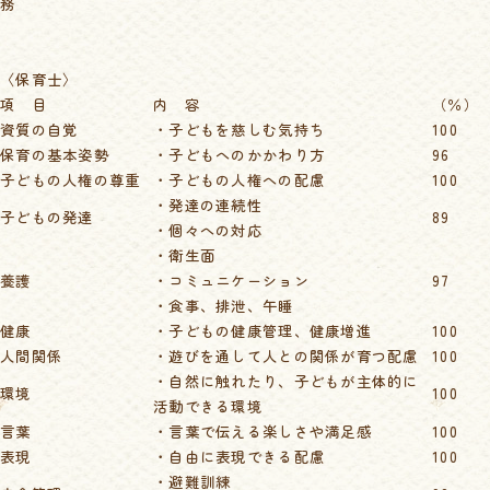
務
〈保育士〉
項 目
内 容
（％）
資質の自覚
・子どもを慈しむ気持ち
100
保育の基本姿勢
・子どもへのかかわり方
96
子どもの人権の尊重
・子どもの人権への配慮
100
・発達の連続性
子どもの発達
89
・個々への対応
・衛生面
養護
・コミュニケーション
97
・食事、排泄、午睡
健康
・子どもの健康管理、健康増進
100
人間関係
・遊びを通して人との関係が育つ配慮
100
・自然に触れたり、子どもが主体的に
環境
100
活動できる環境
言葉
・言葉で伝える楽しさや満足感
100
表現
・自由に表現できる配慮
100
・避難訓練