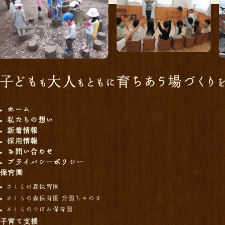
ホーム
私たちの想い
新着情報
採用情報
お問い合わせ
プライバシーポリシー
保育園
さくらの森保育園
さくらの森保育園 分園ちゃのま
さくらのつぼみ保育園
子育て支援