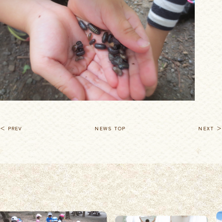
＜ PREV
NEWS TOP
NEXT ＞