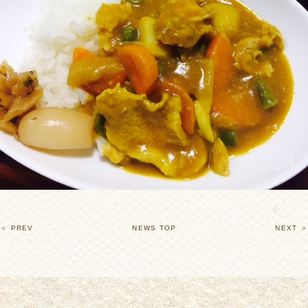
＜ PREV
NEWS TOP
NEXT ＞