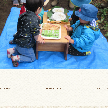
＜ PREV
NEWS TOP
NEXT ＞