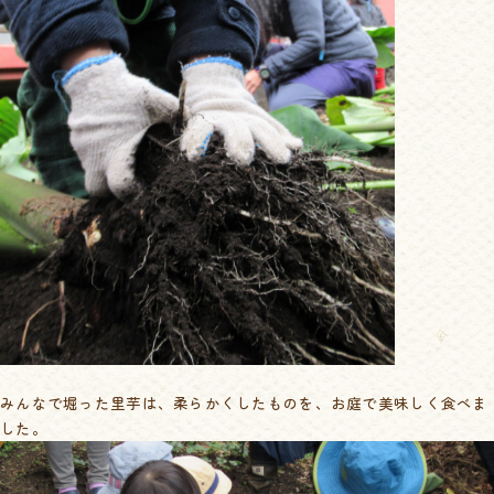
みんなで堀った里芋は、柔らかくしたものを、お庭で美味しく食べま
した。