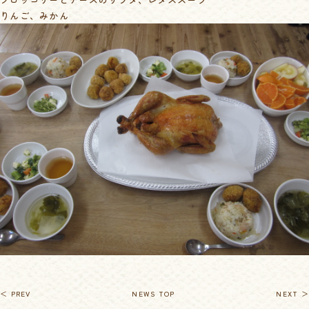
りんご、みかん
＜ PREV
NEWS TOP
NEXT ＞