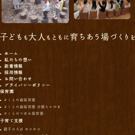
ホーム
私たちの想い
新着情報
採用情報
お問い合わせ
プライバシーポリシー
保育園
さくらの森保育園
さくらの森保育園 分園ちゃのま
さくらのつぼみ保育園
子育て支援
親子ひろば わにわに