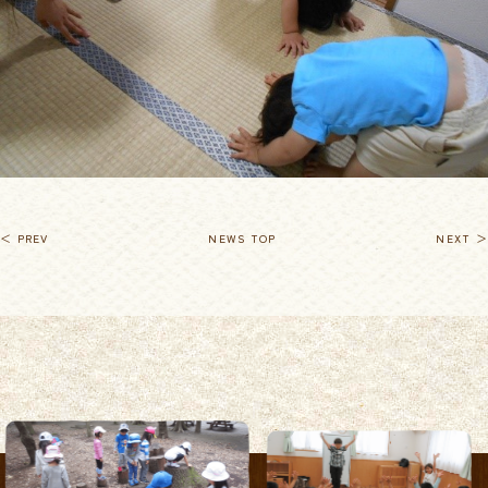
＜ PREV
NEWS TOP
NEXT ＞