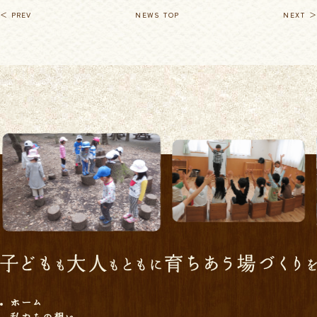
＜ PREV
NEWS TOP
NEXT ＞
ホーム