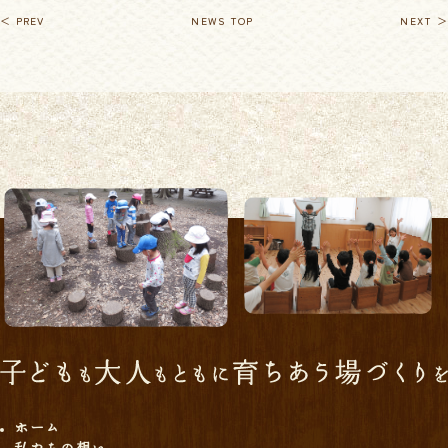
＜ PREV
NEWS TOP
NEXT ＞
ホーム