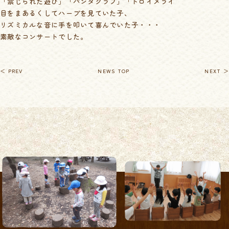
「禁じられた遊び」「パンタグラフ」「トロイメライ
目をまあるくしてハープを見ていた子、
リズミカルな音に手を叩いて喜んでいた子・・・
素敵なコンサートでした。
＜ PREV
NEWS TOP
NEXT ＞