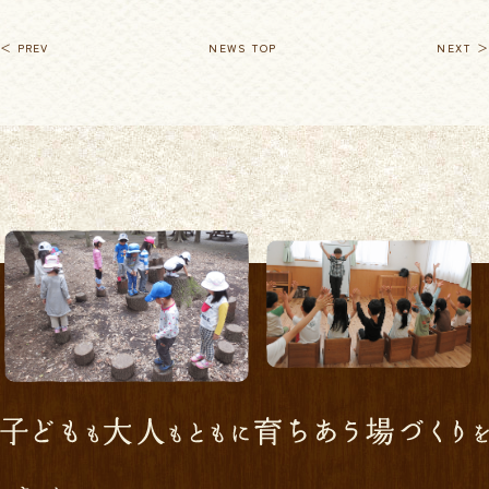
＜ PREV
NEWS TOP
NEXT ＞